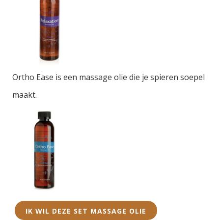
Ortho Ease is een massage olie die je spieren soepel
maakt.
IK WIL DEZE SET MASSAGE OLIE