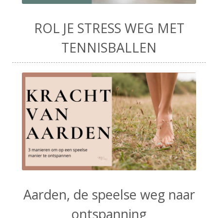
ROL JE STRESS WEG MET
TENNISBALLEN
Aarden, de speelse weg naar
ontspanning