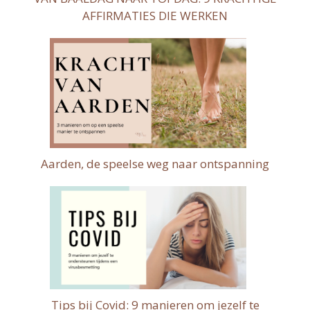
AFFIRMATIES DIE WERKEN
Aarden, de speelse weg naar ontspanning
Tips bij Covid: 9 manieren om jezelf te