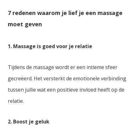
7 redenen waarom je lief je een massage
moet geven
1. Massage is goed voor je relatie
Tijdens de massage wordt er een intieme sfeer
gecreëerd. Het versterkt de emotionele verbinding
tussen jullie wat een positieve invloed heeft op de
relatie.
2. Boost je geluk