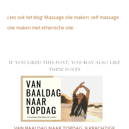
Lees ook het blog:
Massage olie maken: zelf massage
olie maken met etherische olie.
IF YOU LIKED THIS POST, YOU MAY ALSO LIKE
THESE POSTS
VAN BAALDAG NAAR TOPDAG: 9 KRACHTIGE