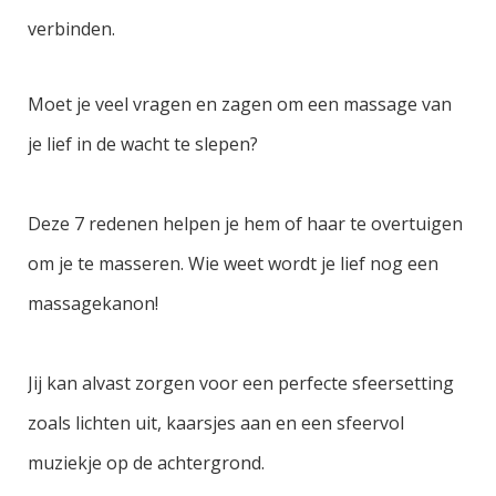
verbinden.
Moet je veel vragen en zagen om een massage van
je lief in de wacht te slepen?
Deze 7 redenen helpen je hem of haar te overtuigen
om je te masseren. Wie weet wordt je lief nog een
massagekanon!
Jij kan alvast zorgen voor een perfecte sfeersetting
zoals lichten uit, kaarsjes aan en een sfeervol
muziekje op de achtergrond.