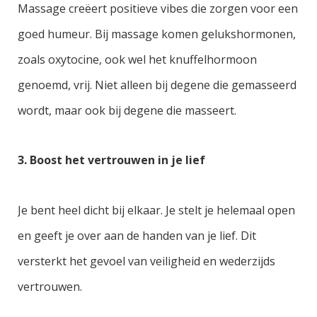
Massage creëert positieve vibes die zorgen voor een
goed humeur. Bij massage komen gelukshormonen,
zoals oxytocine, ook wel het knuffelhormoon
genoemd, vrij. Niet alleen bij degene die gemasseerd
wordt, maar ook bij degene die masseert.
3. Boost het vertrouwen in je lief
Je bent heel dicht bij elkaar. Je stelt je helemaal open
en geeft je over aan de handen van je lief. Dit
versterkt het gevoel van veiligheid en wederzijds
vertrouwen.