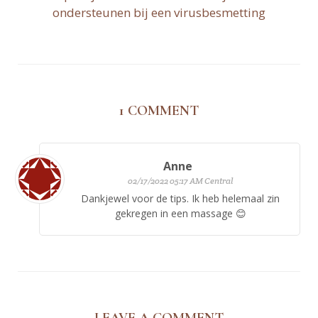
ondersteunen bij een virusbesmetting
1
COMMENT
Anne
02/17/2022 05:17 AM Central
Dankjewel voor de tips. Ik heb helemaal zin
gekregen in een massage 😊