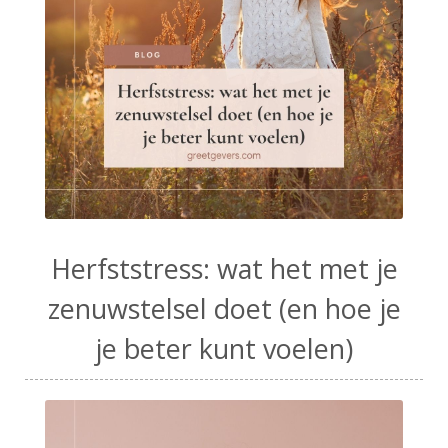
Herfststress: wat het met je
zenuwstelsel doet (en hoe je
je beter kunt voelen)