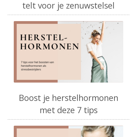
telt voor je zenuwstelsel
Boost je herstelhormonen
met deze 7 tips