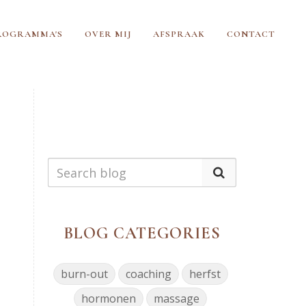
ROGRAMMA'S
OVER MIJ
AFSPRAAK
CONTACT
BLOG CATEGORIES
burn-out
coaching
herfst
hormonen
massage