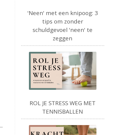
'Neen' met een knipoog: 3
tips om zonder
schuldgevoel 'neen' te
zeggen
ROL JE STRESS WEG MET
TENNISBALLEN