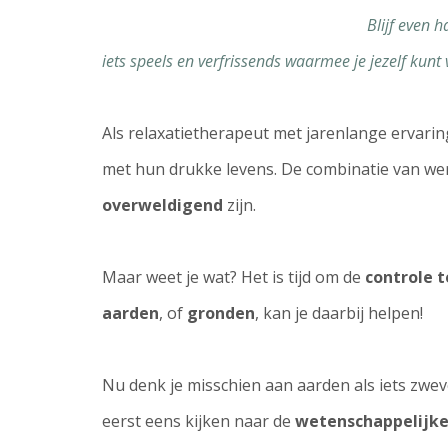
Blijf even 
iets speels en verfrissends waarmee je jezelf kunt
Als relaxatietherapeut met jarenlange ervari
met hun drukke levens. De combinatie van werk
overweldigend
zijn.
Maar weet je wat? Het is tijd om de
controle 
aarden
, of
gronden
, kan je daarbij helpen!
Nu denk je misschien aan aarden als iets zwev
eerst eens kijken naar de
wetenschappelijke