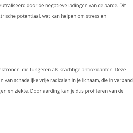
eutraliseerd door de negatieve ladingen van de aarde. Dit
ktrische potentiaal, wat kan helpen om stress en
lektronen, die fungeren als krachtige antioxidanten. Deze
van schadelijke vrije radicalen in je lichaam, die in verband
n en ziekte. Door aarding kan je dus profiteren van de