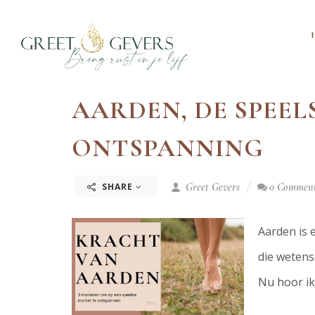
AARDEN, DE SPEE
ONTSPANNING
Greet Gevers
0 Commen
SHARE
Aarden is 
die wetens
Nu hoor ik