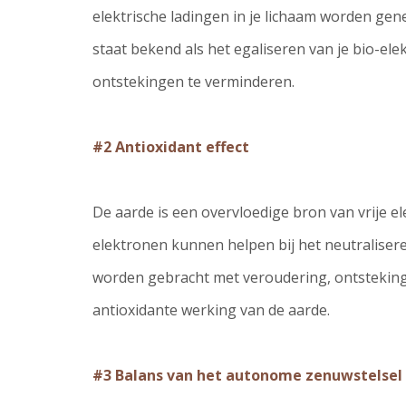
elektrische ladingen in je lichaam worden gen
staat bekend als het egaliseren van je bio-ele
ontstekingen te verminderen.
#2 Antioxidant effect
De aarde is een overvloedige bron van vrije e
elektronen kunnen helpen bij het neutraliseren 
worden gebracht met veroudering, ontstekinge
antioxidante werking van de aarde.
#3 Balans van het autonome zenuwstelsel