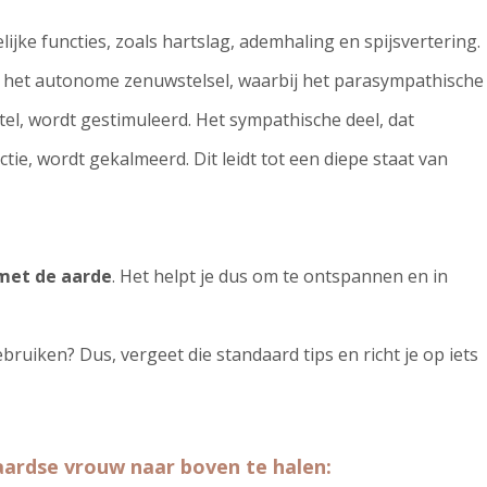
ijke functies, zoals hartslag, ademhaling en spijsvertering.
n het autonome zenuwstelsel, waarbij het parasympathische
stel, wordt gestimuleerd. Het sympathische deel, dat
tie, wordt gekalmeerd. Dit leidt tot een diepe staat van
met de aarde
. Het helpt je dus om te ontspannen en in
gebruiken? Dus, vergeet die standaard tips en richt je op iets
e aardse vrouw naar boven te halen: