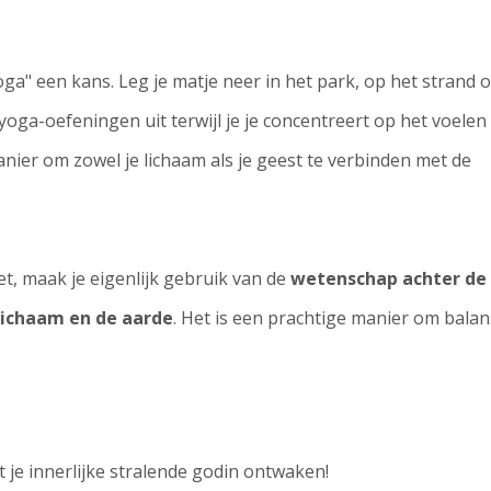
ga" een kans. Leg je matje neer in het park, op het strand o
 yoga-oefeningen uit terwijl je je concentreert op het voelen
anier om zowel je lichaam als je geest te verbinden met de
oet, maak je eigenlijk gebruik van de
wetenschap achter de
lichaam en de aarde
. Het is een prachtige manier om balan
t je innerlijke stralende godin ontwaken!