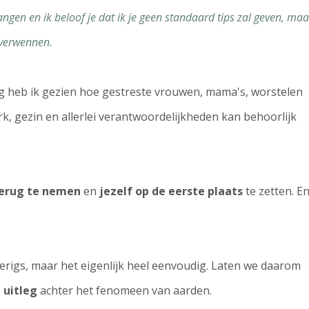
hangen en ik beloof je dat ik je geen standaard tips zal geven, maa
 verwennen.
ng heb ik gezien hoe gestreste vrouwen, mama's, worstelen
, gezin en allerlei verantwoordelijkheden kan behoorlijk
terug te nemen
en
jezelf op de eerste plaats
te zetten. E
erigs, maar het eigenlijk heel eenvoudig. Laten we daarom
 uitleg
achter het fenomeen van aarden.