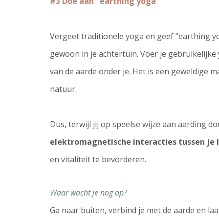
#3 Doe aan "earthing yoga"
Vergeet traditionele yoga en geef "earthing yo
gewoon in je achtertuin. Voer je gebruikelijke
van de aarde onder je. Het is een geweldige m
natuur.
Dus, terwijl jij op speelse wijze aan aarding d
elektromagnetische interacties tussen je 
en vitaliteit te bevorderen.
Waar wacht je nog op?
Ga naar buiten, verbind je met de aarde en laa