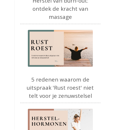
Herstel van burn-out:
ontdek de kracht van
massage
5 redenen waarom de
uitspraak 'Rust roest' niet
telt voor je zenuwstelsel