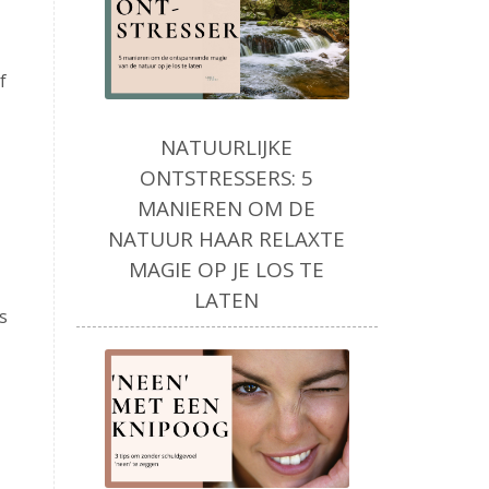
f
NATUURLIJKE
ONTSTRESSERS: 5
MANIEREN OM DE
NATUUR HAAR RELAXTE
MAGIE OP JE LOS TE
LATEN
s