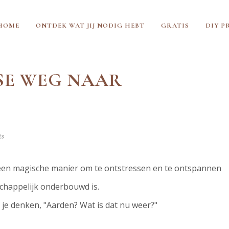
HOME
ONTDEK WAT JIJ NODIG HEBT
GRATIS
DIY P
LSE WEG NAAR
ts
een magische manier om te ontstressen en te ontspannen
chappelijk onderbouwd is.
 je denken, "Aarden? Wat is dat nu weer?"