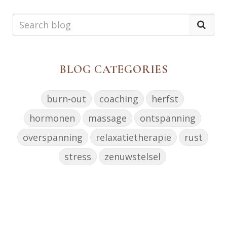
BLOG CATEGORIES
burn-out
coaching
herfst
hormonen
massage
ontspanning
overspanning
relaxatietherapie
rust
stress
zenuwstelsel