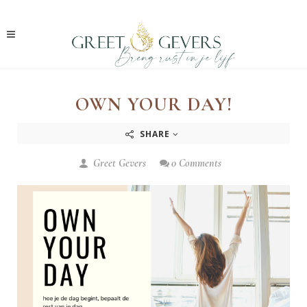
OWN YOUR DAY!
SHARE
Greet Gevers
0 Comments