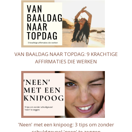
VAN BAALDAG NAAR TOPDAG: 9 KRACHTIGE
AFFIRMATIES DIE WERKEN
'Neen' met een knipoog: 3 tips om zonder
schuldgevoel 'neen' te zeggen