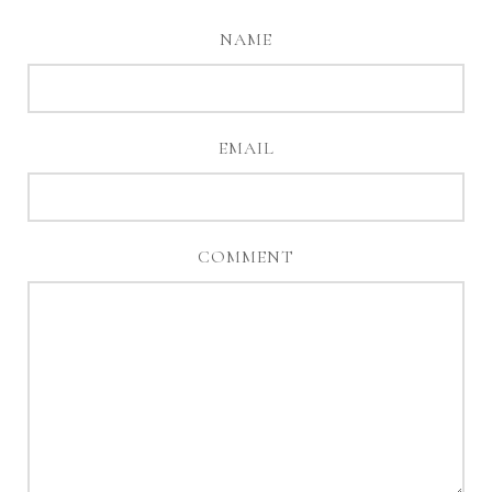
NAME
EMAIL
COMMENT