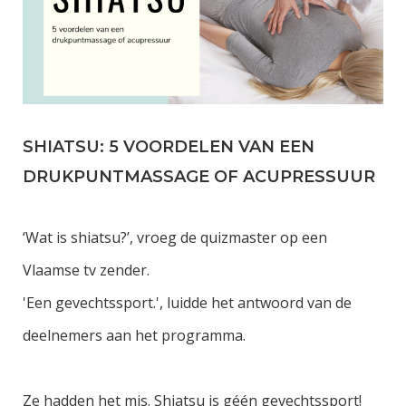
SHIATSU: 5 VOORDELEN VAN EEN
DRUKPUNTMASSAGE OF ACUPRESSUUR
‘Wat is shiatsu?’, vroeg de quizmaster op een
Vlaamse tv zender.
'Een gevechtssport.', luidde het antwoord van de
deelnemers aan het programma.
Ze hadden het mis. Shiatsu is géén gevechtssport!