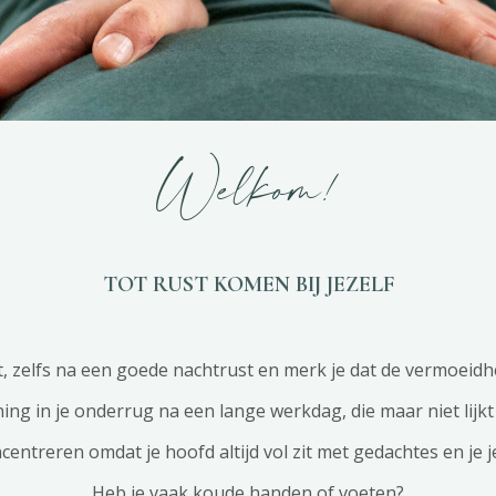
Welkom!
TOT RUST KOMEN BIJ JEZELF
ut, zelfs na een goede nachtrust en merk je dat de vermoeid
ing in je onderrug na een lange werkdag, die maar niet lijkt
ncentreren omdat je hoofd altijd vol zit met gedachtes en je 
Heb je vaak koude handen of voeten?