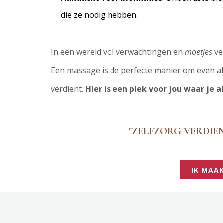
die ze nodig hebben.
In een wereld vol verwachtingen en
moetjes
ve
Een massage is de perfecte manier om even alles
verdient.
Hier is een plek voor jou waar j
"
ZELFZORG VERDIENT
IK MAA