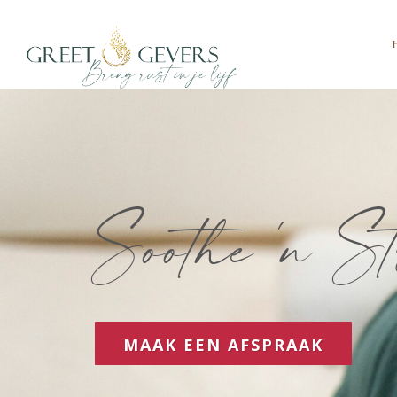
Soothe 'n St
MAAK EEN AFSPRAAK