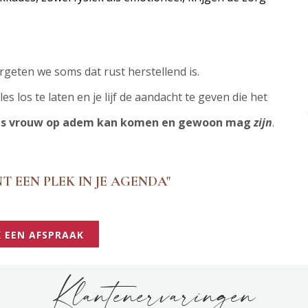
rgeten we soms dat rust herstellend is.
 los te laten en je lijf de aandacht te geven die het
e als vrouw op adem kan komen en gewoon mag
zijn
.
 EEN PLEK IN JE AGENDA"
K EEN AFSPRAAK
Klantenervaringen