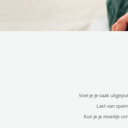
Voel je je vaak uitgep
Last van spann
Kun je je moeilijk co