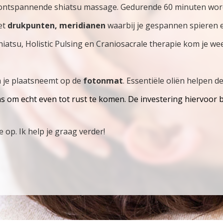
ontspannende shiatsu massage. Gedurende 60 minuten wordt
et
drukpunten, meridianen
waarbij je gespannen spieren 
atsu, Holistic Pulsing en Craniosacrale therapie kom je weer 
a je plaatsneemt op de
fotonmat
. Essentiële oliën helpen d
s om echt even tot rust te komen. De investering hiervoor 
op. Ik help je graag verder!