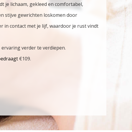
 je lichaam, gekleed en comfortabel,
en stijve gewrichten loskomen door
in contact met je lijf, waardoor je rust vindt
e ervaring verder te verdiepen.
bedraagt
€109.