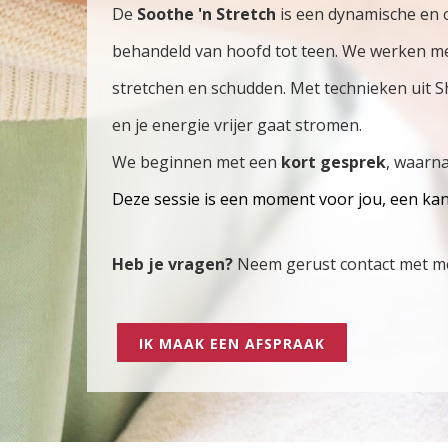
De
Soothe 'n Stretch
is een dynamische en 
behandeld van hoofd tot teen. We werken m
stretchen en schudden. Met technieken uit Shi
en je energie vrijer gaat stromen.
We beginnen met een
kort gesprek
, waarn
Deze sessie is een moment voor jou, een kan
Heb je vragen?
Neem gerust contact met me 
IK MAAK EEN AFSPRAAK