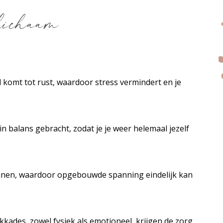
 lichaam
l komt tot rust, waardoor stress vermindert en je
in balans gebracht, zodat je je weer helemaal jezelf
pannen, waardoor opgebouwde spanning eindelijk kan
kades, zowel fysiek als emotioneel, krijgen de zorg