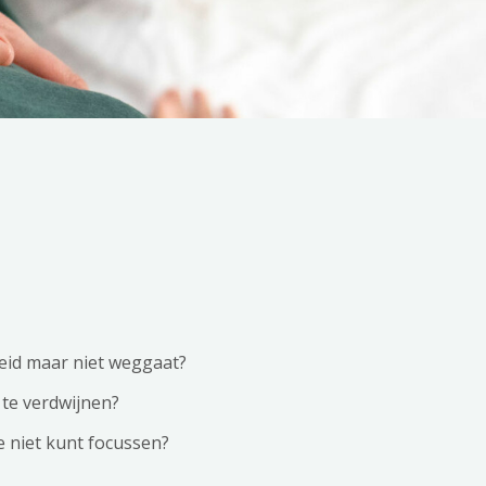
heid maar niet weggaat?
 te verdwijnen?
je niet kunt focussen?