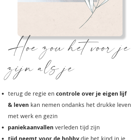
Hoe zou het voor je
zijn als je
terug de regie en
controle over je eigen lijf
& leven
kan nemen ondanks het drukke leven
met werk en gezin
paniekaanvallen
verleden tijd zijn
tijd neemt voor de hobby
die het kind in je