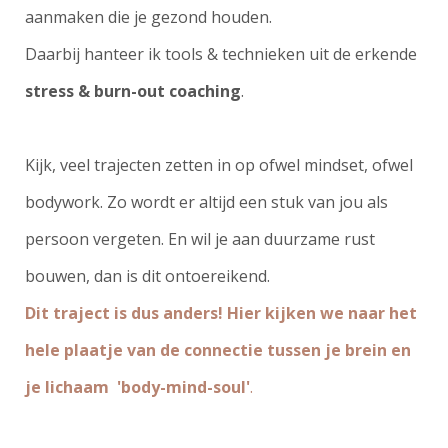
aanmaken die je gezond houden.
Daarbij hanteer ik tools & technieken uit de erkende
stress & burn-out coaching
.
Kijk, veel trajecten zetten in op ofwel mindset, ofwel
bodywork. Zo wordt er altijd een stuk van jou als
persoon
vergeten. En wil je aan duurzame rust
bouwen, dan is dit ontoereikend.
Dit traject is dus anders!
Hier kijken we naar het
hele
plaatje van de connectie tussen je brein en
je lichaam 'body-mind-soul'
.