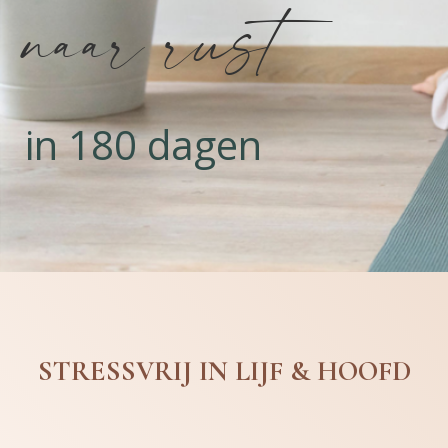
naar rust
in 180 dagen
STRESSVRIJ IN LIJF & HOOFD