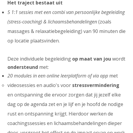
Het traject bestaat uit
5 1:1 sessies met een combi van persoonlijke begeleiding
(stress-coaching) & lichaamsbehandelingen
(zoals
massages & relaxatiebegeleiding) van 90 minuten die
op locatie plaatsvinden.
Deze individuele begeleiding
op maat van jou
wordt
ondersteund
met:
20 modules in een online leerplatform of via app
met
videosessies en audio's voor
stressvermindering
en ontspanning die ervoor zorgen dat jij jezelf elke
dag op de agenda zet en je lijf en je hoofd de nodige
rust en ontspanning krijgt. Hierdoor werken de
coachingssessies en lichaamsbehandelingen dieper
door, vergroot het effect en de impact ervan en werk