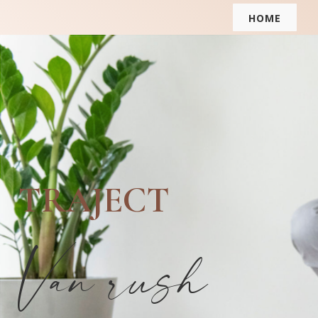
HOME
TRAJECT
Van rush