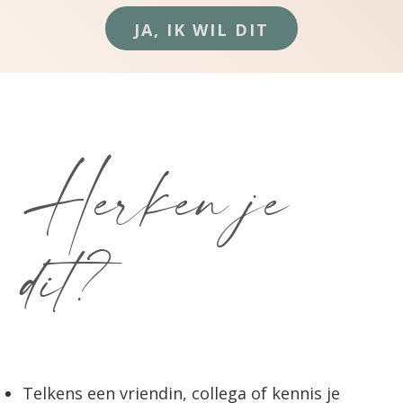
JA, IK WIL DIT
Herken je
dit?
Telkens een vriendin, collega of kennis je