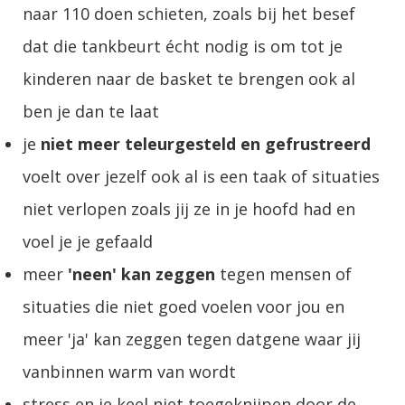
naar 110 doen schieten, zoals bij het besef
dat die tankbeurt écht nodig is om tot je
kinderen naar de basket te brengen ook al
ben je dan te laat
je
niet meer teleurgesteld en gefrustreerd
voelt over jezelf ook al is een taak of situaties
niet verlopen zoals jij ze in je hoofd had en
voel je je gefaald
meer
'neen' kan zeggen
tegen mensen of
situaties die niet goed voelen voor jou en
meer 'ja' kan zeggen tegen datgene waar jij
vanbinnen warm van wordt
stress en je keel niet toegeknijpen door de