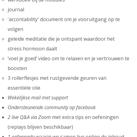
journal
'accontability' document om je vooruitgang op te
volgen
geleide meditatie die je ontspant waardoor het
stress hormoon daalt
‘voel je goed’ video om te relaxen en je vertrouwen te
boosten
3 rollerflesjes met rustgevende geuren van
essentiële olie
Wekelijkse mail met support
Ondersteunende community op facebook
2 live Q&A via Zoom
met extra tips en oefeningen
(replays blijven beschikbaar)
1 oefenparty
waarin we samen live online de inhoud