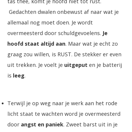
tas thee, komt je hoofd niet tot rust.
Gedachten dwalen onbewust af naar wat je
allemaal nog moet doen. Je wordt
overmeesterd door schuldgevoelens.
Je
hoofd staat altijd aan
. Maar wat je echt zo
graag zou willen, is RUST. De stekker er even
uit trekken. Je voelt je
uitgeput
en je batterij
is
leeg
.
Terwijl je op weg naar je werk aan het rode
licht staat te wachten word je overmeesterd
door
angst en paniek
. Zweet barst uit in je