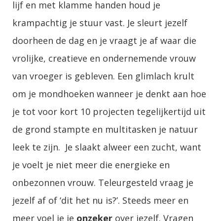
lijf en met klamme handen houd je
krampachtig je stuur vast. Je sleurt jezelf
doorheen de dag en je vraagt je af waar die
vrolijke, creatieve en ondernemende vrouw
van vroeger is gebleven. Een glimlach krult
om je mondhoeken wanneer je denkt aan hoe
je tot voor kort 10 projecten tegelijkertijd uit
de grond stampte en multitasken je natuur
leek te zijn. Je slaakt alweer een zucht, want
je voelt je niet meer die energieke en
onbezonnen vrouw. Teleurgesteld vraag je
jezelf af of ‘dit het nu is?’. Steeds meer en
meer voel je je
onzeker
over jezelf. Vragen