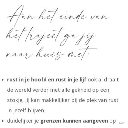
Aan het einde van
het traject ga jij
naar huis met:
rust in je hoofd en rust in je lijf
ook al draait
de wereld verder met alle gekheid op een
stokje, jij kan makkelijker bij de plek van rust
in jezelf blijven
duidelijker je
grenzen kunnen aangeven
op