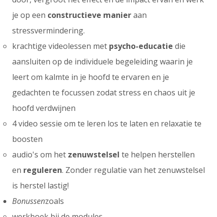
je op een
constructieve manier
aan
stressvermindering.
krachtige videolessen met
psycho-educatie
die
aansluiten op de individuele begeleiding waarin je
leert om kalmte in je hoofd te ervaren en je
gedachten te focussen zodat stress en chaos uit je
hoofd verdwijnen
4 video sessie om te leren los te laten en relaxatie te
boosten
audio's om het
zenuwstelsel
te helpen herstellen
en
reguleren
. Zonder regulatie van het zenuwstelsel
is herstel lastig!
Bonussen
zoals
werkboek bij de modules