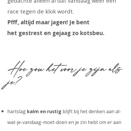
gedachte alleen al dat vandaag weer een
race tegen de klok wordt.
Pfff, altijd maar jagen! Je bent
het gestrest en gejaag zo kotsbeu.
Hoe zou het voor je zijn als
je?
hartslag
kalm en rustig
blijft bij het denken aan al-
wat-je-vandaag-moet-doen en je zin hebt om er aan