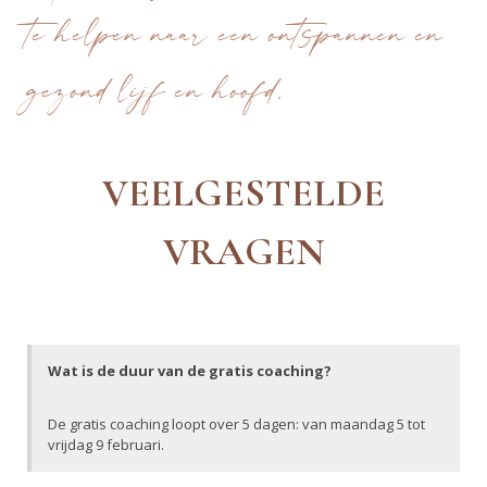
te helpen naar een ontspannen en
gezond lijf en hoofd.
VEELGESTELDE
VRAGEN
Wat is de duur van de gratis coaching?
De gratis coaching loopt over 5 dagen: van maandag 5 tot
vrijdag 9 februari.