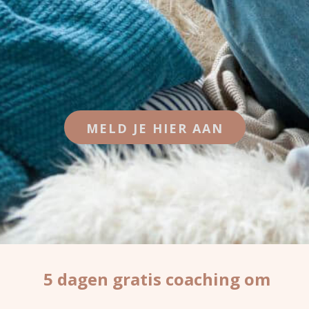
MELD JE HIER AAN
5 dagen gratis coaching om