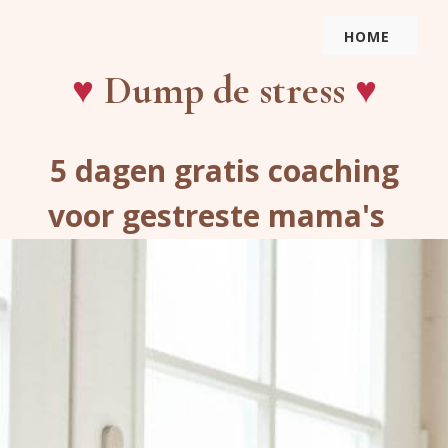
HOME
♥
♥
Dump de stress
5 dagen gratis coaching
voor gestreste mama's