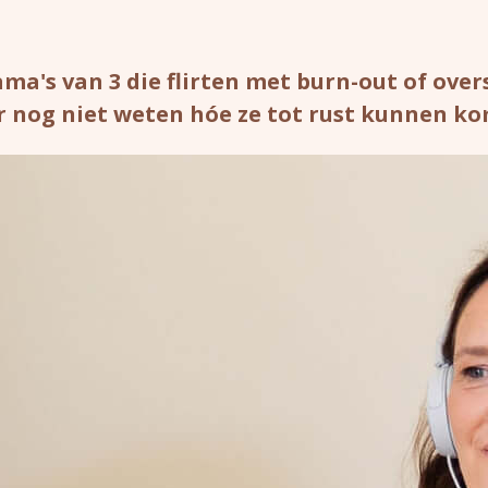
ma's van 3 die flirten met burn-out of ove
 nog niet weten hóe ze tot rust kunnen k