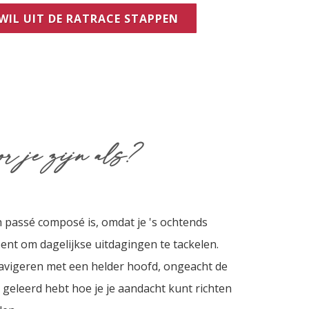
 WIL UIT DE RATRACE STAPPEN
or je zijn als?
 passé composé is, omdat je 's ochtends
bent om dagelijkse uitdagingen te tackelen.
avigeren met een helder hoofd, ongeacht de
geleerd hebt hoe je je aandacht kunt richten