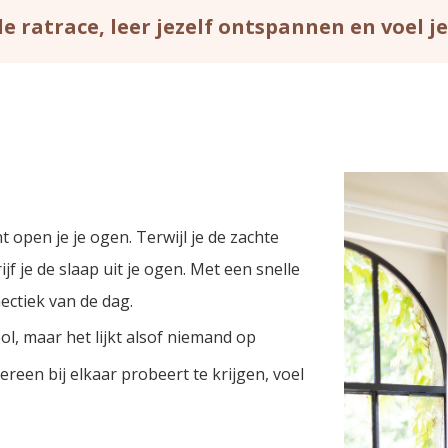
de ratrace, leer jezelf ontspannen
en voel je
 open je je ogen. Terwijl je de zachte
ijf je de slaap uit je ogen
. Met een snelle
hectiek van de dag.
ol, maar het lijkt alsof niemand op
edereen bij elkaar probeert te krijgen, voel