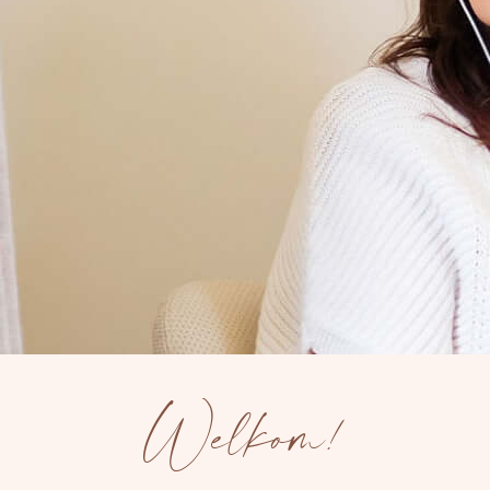
Welkom!