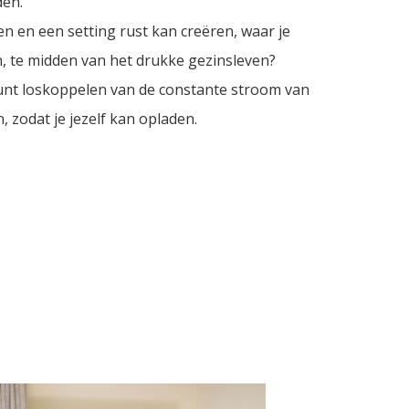
den.
en en een setting rust kan creëren, waar je
, te midden van het drukke gezinsleven?
kunt loskoppelen van de constante stroom van
 zodat je jezelf kan opladen.