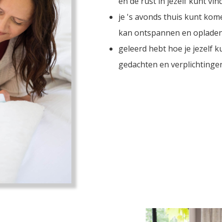
en de rust in jezelf kunt vin
je 's avonds thuis kunt kom
kan ontspannen en opladen
geleerd hebt hoe je jezelf 
gedachten en verplichtingen,