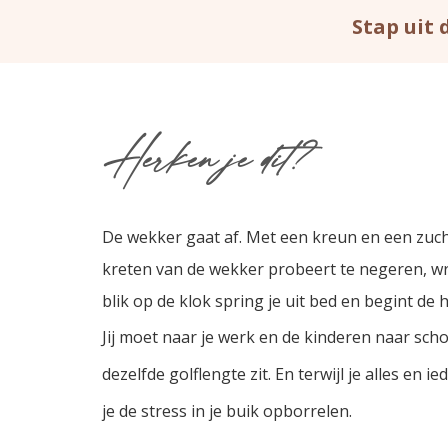
Stap uit 
Herken je dit?
De wekker gaat af. Met een kreun en een zucht
kreten van de wekker probeert te negeren,
wr
blik op de klok spring je uit bed en begint de 
Jij moet naar je werk en de kinderen naar scho
dezelfde golflengte zit. En terwijl je alles en i
je de stress in je buik opborrelen.