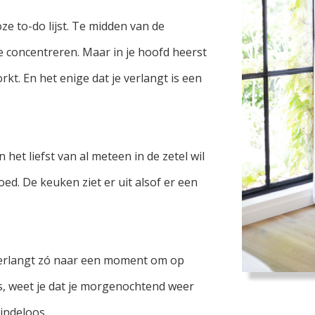
e to-do lijst.
Te midden van de
te concentreren. Maar i
n je hoofd heerst
rkt. En het enige dat je verlangt is een
et liefst van al meteen in de zetel wil
d. De keuken ziet er uit alsof er een
e verlangt zó naar een moment om op
s, weet je dat je morgenochtend weer
eindeloos.