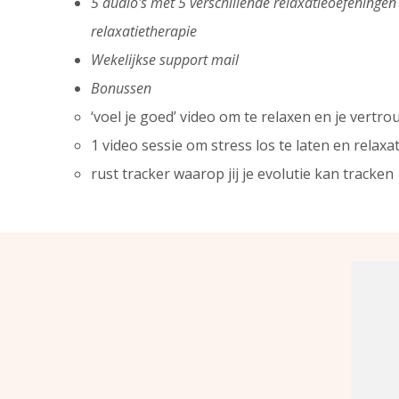
5 audio's met 5 verschillende relaxatieoefeningen 
relaxatietherapie
Wekelijkse support mail
Bonussen
‘voel je goed’ video om te relaxen en je vertr
1 video sessie om stress los te laten en relaxa
rust tracker waarop jij je evolutie kan tracken