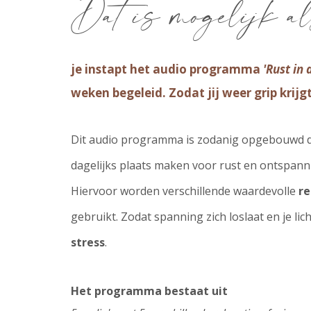
Dat is mogelijk al
je instapt het audio programma
'Rust in
weken begeleid. Zodat jij weer grip krijgt
Dit audio programma is zodanig opgebouwd d
dagelijks plaats maken voor rust en ontspann
Hiervoor worden verschillende waardevolle
re
gebruikt. Zodat spanning zich loslaat en je li
stress
.
Het programma bestaat uit