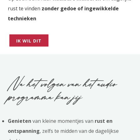
rust te vinden
zonder gedoe of ingewikkelde
technieken
IK WIL DIT
Na het volgen van het audio
programma kan jij
Genieten
van kleine momentjes van
rust en
ontspanning
, zelfs te midden van de dagelijkse