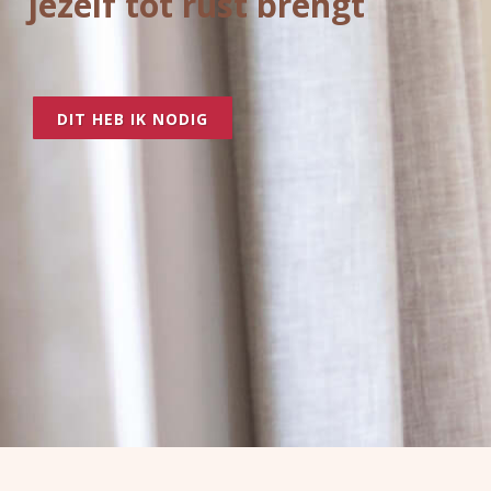
jezelf tot rust brengt
DIT HEB IK NODIG