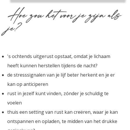
Hoe zou het voor je zijn als
je?
's ochtends uitgerust opstaat, omdat je lichaam
heeft kunnen herstellen tijdens de nacht?
de stresssignalen van je lijf beter herkent en je er
kan op anticiperen
rust in jezelf kunt vinden, zónder je schuldig te
voelen
thuis een setting van rust kan creëren, waar je kan
ontspannen en opladen, te midden van het drukke