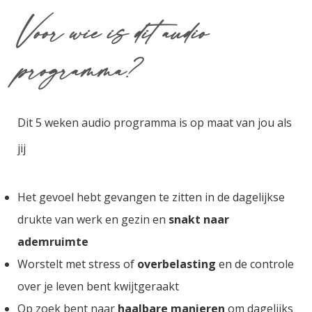
Voor wie is dit audio
programma?
Dit 5 weken audio programma is op maat van jou als
jij
Het gevoel hebt gevangen te zitten in de dagelijkse
drukte van werk en gezin
en
snakt naar
ademruimte
Worstelt met stress of
overbelasting
en de controle
over je leven bent kwijtgeraakt
Op zoek bent naar
haalbare manieren
om dagelijks