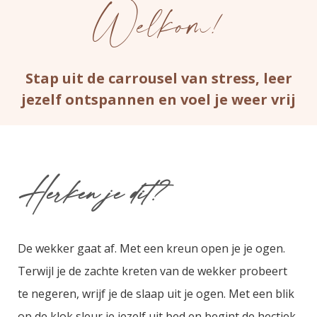
Welkom!
Stap uit de carrousel van stress, leer
jezelf ontspannen
en voel je weer vrij
Herken je dit?
De wekker gaat af. Met een kreun open je je ogen.
Terwijl je de zachte kreten van de wekker probeert
te negeren,
wrijf je de slaap uit je ogen
. Met een blik
op de klok sleur je jezelf uit bed en begint de hectiek