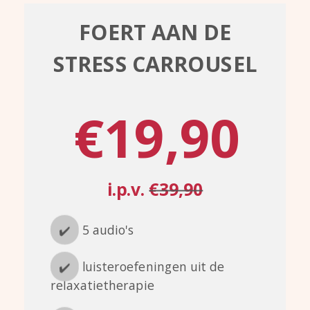
FOERT AAN DE
STRESS CARROUSEL
€19,90
i.p.v.
€39,90
✔️
5 audio's
✔️
luisteroefeningen uit de
relaxatietherapie