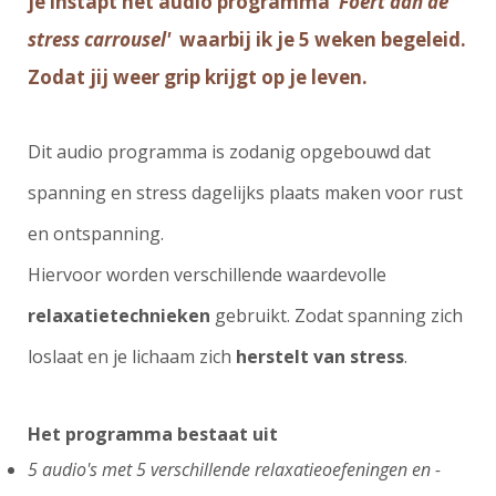
je instapt het audio programma
'Foert aan de
stress carrousel'
waarbij ik je 5 weken begeleid.
Zodat jij weer grip krijgt op je leven.
Dit audio programma is zodanig opgebouwd dat
spanning en stress dagelijks plaats maken voor rust
en ontspanning.
Hiervoor worden verschillende waardevolle
relaxatietechnieken
gebruikt. Zodat spanning zich
loslaat en je lichaam zich
herstelt van stress
.
Het programma bestaat uit
5 audio's met 5 verschillende relaxatieoefeningen en -