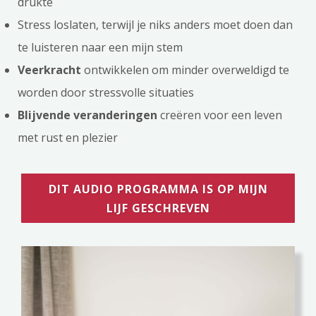
drukte
Stress loslaten, terwijl je niks anders moet doen dan
te luisteren naar een mijn stem
Veerkracht
ontwikkelen om minder overweldigd te
worden door stressvolle situaties
B
lijvende veranderingen
creëren voor een leven
met rust en plezier
DIT AUDIO PROGRAMMA IS OP MIJN
LIJF GESCHREVEN