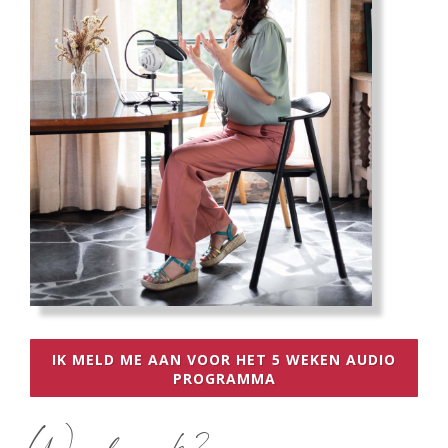
IK MELD ME AAN VOOR HET 5 WEKEN AUDIO
PROGRAMMA