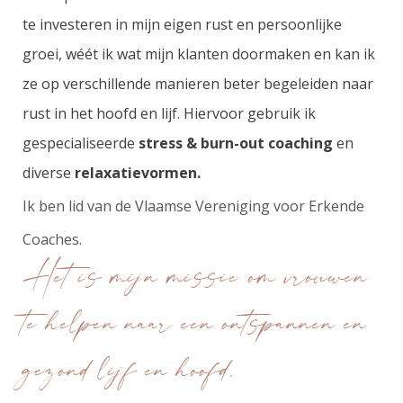
te investeren in mijn eigen rust en persoonlijke
groei, wéét ik wat mijn klanten doormaken en kan ik
ze op verschillende manieren beter begeleiden naar
rust in het hoofd en lijf.
Hiervoor gebruik ik
gespecialiseerde
stress & burn-out coaching
en
diverse
relaxatievormen.
Ik ben lid van de Vlaamse Vereniging voor Erkende
Coaches.
Het is mijn missie om vrouwen
te helpen naar een ontspannen en
gezond lijf en hoofd.