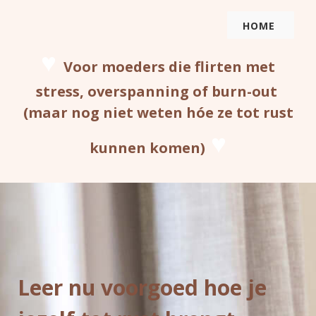
HOME
♥
Voor moeders die flirten met
stress, overspanning of burn-out
(maar nog niet weten hóe ze tot rust
♥
kunnen komen)
Leer nu voorgoed hoe je