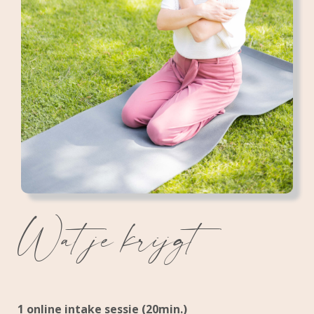
Wat je krijgt
1 online intake sessie (20min.)