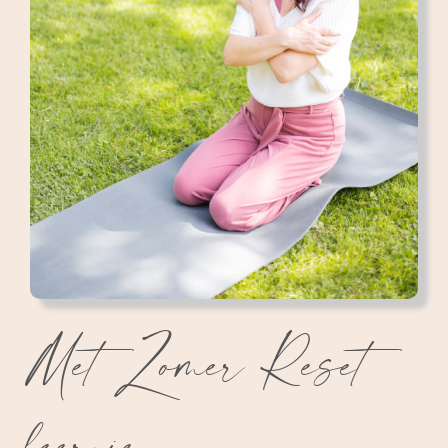
Met Zomer Reset
leer je