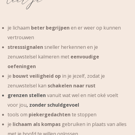
je lichaam
beter begrijpen
en er weer op kunnen
vertrouwen
stresssignalen
sneller herkennen en je
zenuwstelsel kalmeren met
eenvoudige
oefeningen
je
bouwt veiligheid op
in je jezelf, zodat je
zenuwstelsel kan
schakelen naar rust
grenzen stellen
vanuit wat wel en niet oké voelt
voor jou
, zonder schuldgevoel
tools om
piekergedachten
te stoppen
je
lichaam als kompas
gebruiken in plaats van alles
met je hoofd te willen oplossen