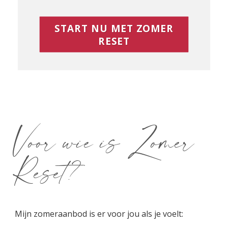
START NU MET ZOMER
RESET
Voor wie is Zomer
Reset?
Mijn zomeraanbod is er voor jou als je voelt: