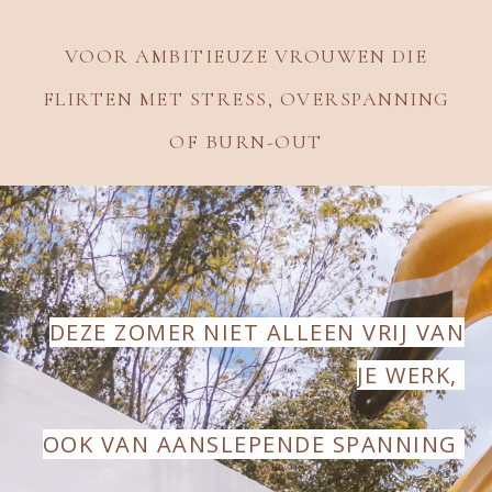
VOOR AMBITIEUZE VROUWEN
DIE
FLIRTEN MET STRESS, OVERSPANNING
OF BURN-OUT
DEZE ZOMER NIET ALLEEN VRIJ VAN
JE WERK,
OOK VAN AANSLEPENDE SPANNING