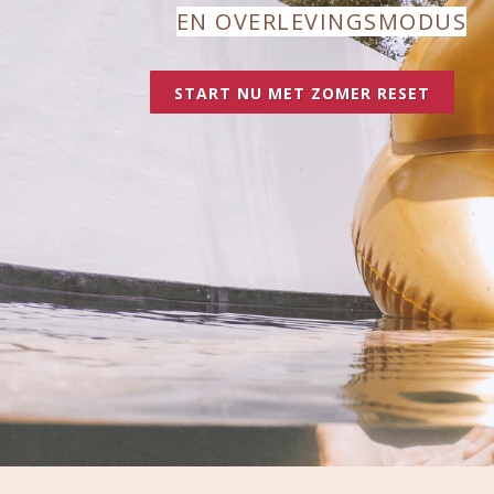
EN OVERLEVINGSMODUS
START NU MET ZOMER RESET