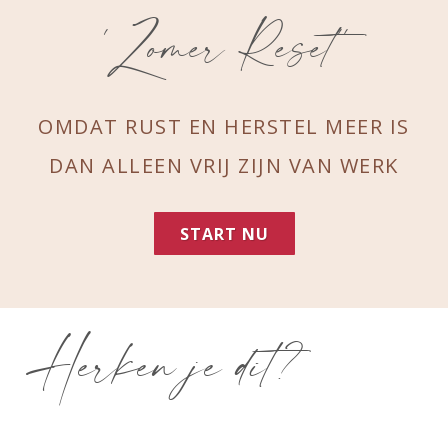
'Zomer Reset''
OMDAT RUST EN HERSTEL MEER IS
DAN ALLEEN VRIJ ZIJN VAN WERK
START NU
Herken je dit?