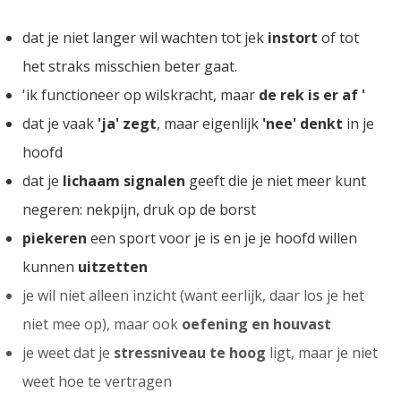
dat je niet langer wil wachten tot jek
instort
of tot
het straks misschien beter gaat.
'ik functioneer op wilskracht, maar
de rek is er af '
dat je vaak
'ja' zegt
, maar eigenlijk
'nee' denkt
in je
hoofd
dat je
lichaam signalen
geeft die je niet meer kunt
negeren: nekpijn, druk op de borst
piekeren
een sport voor je is en je je hoofd willen
kunnen
uitzetten
je wil niet alleen inzicht (want eerlijk, daar los je het
niet mee op), maar ook
oefening
en houvast
je weet dat je
stressniveau te hoog
ligt, maar je niet
weet hoe te vertragen