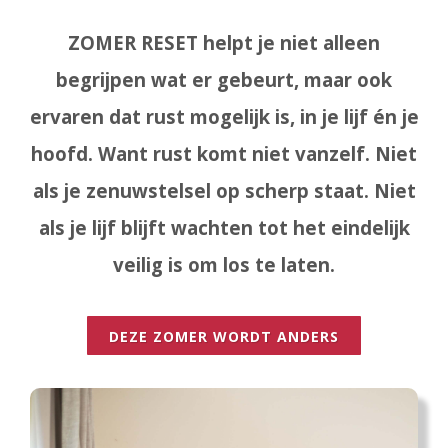
ZOMER RESET helpt je niet alleen
begrijpen wat er gebeurt, maar ook
ervaren dat rust mogelijk is, in je lijf én je
hoofd.
Want rust komt niet vanzelf.
Niet
als je zenuwstelsel op scherp staat. Niet
als je lijf blijft wachten tot het eindelijk
veilig is om los te laten.
DEZE ZOMER WORDT ANDERS