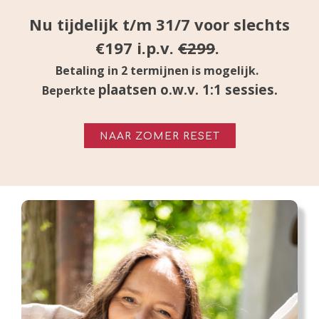
Nu tijdelijk t/m 31/7 voor slechts
€197 i.p.v.
€299
.
Betaling in 2 termijnen is mogelijk.
plaatsen o.w.v. 1:1 sessies.
Beperkte
NAAR ZOMER RESET